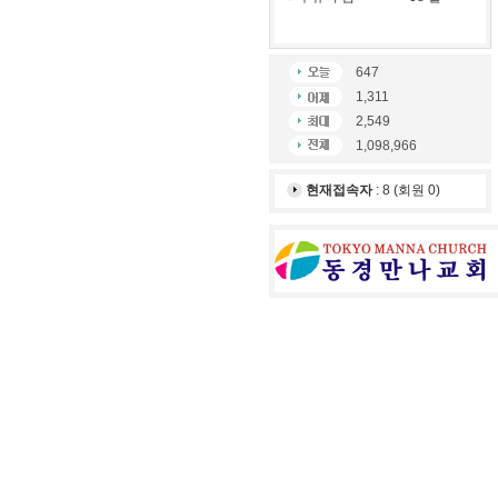
647
1,311
2,549
1,098,966
현재접속자
: 8 (회원 0)