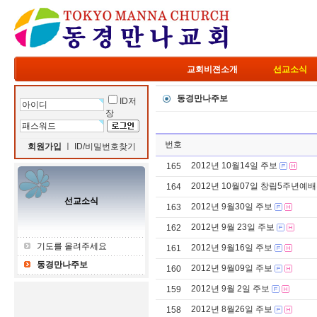
교회비젼소개
선교소식
동경만나주보
ID저
장
번호
회원가입
ㅣ
ID/비밀번호찾기
2012년 10월14일 주보
165
2012년 10월07일 창립5주년예
164
선교소식
2012년 9월30일 주보
163
2012년 9월 23일 주보
162
기도를 올려주세요
2012년 9월16일 주보
161
동경만나주보
2012년 9월09일 주보
160
2012년 9월 2일 주보
159
2012년 8월26일 주보
158