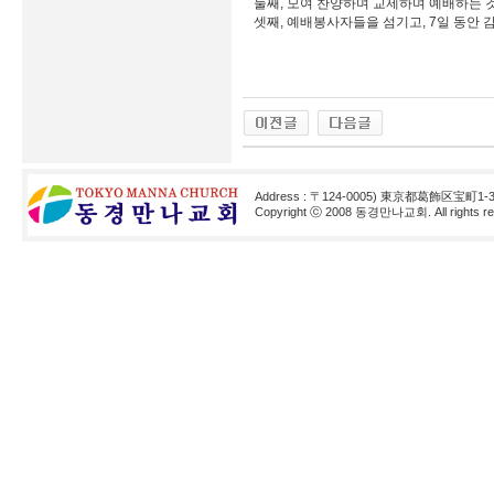
둘째, 모여 찬양하며 교제하며 예배하는 
셋째, 예배봉사자들을 섬기고, 7일 동안 
Address : 〒124-0005) 東京都葛飾区宝町1-3
Copyright ⓒ 2008 동경만나교회. All rights res