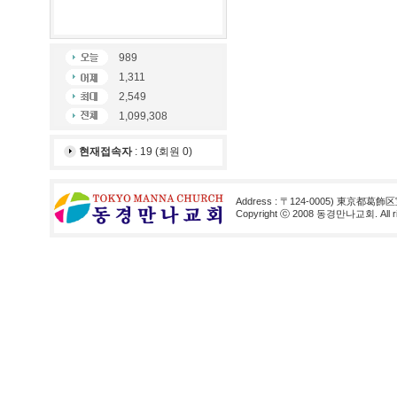
989
1,311
2,549
1,099,308
현재접속자
: 19 (회원 0)
Address : 〒124-0005) 東京都葛飾区
Copyright ⓒ 2008 동경만나교회. All rig