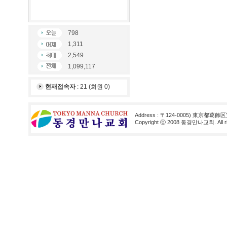
798
1,311
2,549
1,099,117
현재접속자
: 21 (회원 0)
Address : 〒124-0005) 東京都葛飾区
Copyright ⓒ 2008 동경만나교회. All rig