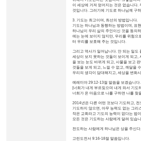
이 세상에 거져 얻어지는 것은 없습니다. 
것입니다. 그러기에 기도로 하나님께 구하
3. 기도는 최고이며, 최선의 방법입니다.
기도는 하나님과 동행하는 방법이며, 표
하나님이 우리 삶의 주인이신 것을 동의하
에는 눈에 보이지 않지만, 우리를 위험으
터 우리를 보호해 주는 것입니다.
그리고 역사가 일어납니다. 안 되는 일도 
세상이 보지 못하는 것들이 보이게 되고,
을 보는 눈도 바뀌게 되고, 사물을 보고
것들을 보게 되고, 느낄 수 없고, 깨달을
우리의 생각이 담대해지고, 세상을 변화시
예레미야 29:12-13절 말씀을 보겠습니다.
[너희가 내게 부르짖으며 내게 와서 기도
너희가 온 마음으로 나를 구하면 나를 찾을
2014년은 다른 어떤 것보다 기도하고, 
기도하지 않으면, 아무 능력도 없는 그리
작은 교회라고 기도의 능력이 없다는 법이 
모든 것은 기도하는 사람에게 달려 있습니
전도하는 사람에게 하나님은 상을 주신다
고린도전서 9:16-18절 말씀입니다.