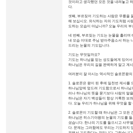
것이라고 생각했던 모든 것을 내려놓고 하
다.
셋째, 부르짖어 기도하는 사람은 무릎을 
해 보십시오. 외식하는 자의 기도처럼 사
도하는 모습이 아닙니까? 오늘 우리의 
네 번째, 부르짖는 기도는 눈물을 흘리며
내 모습 이대로 주님 받아주옵소서 하는 
드리는 눈물의 기도입니다.
기도는 무엇일까요?
기도는 하나님을 믿는 성도들에게 있어서 
하나님은 우리의 길을 완벽하게 알고 계시
여러분이 잘 아시는 역사적인 솔로몬왕의
1. 솔로몬은 왕이 된 후에 일천번 제사를
하나님앞에 엎드려 기도함으로서 하나님의 
러나 하나님의 뜻을 묻기보다 사람의 말을
하나님은 자기 백성들이 항상 거룩한 보
다. 오늘 우리가 하나님을 위해 무엇을 할
2. 솔로몬이 기도할 때 하나님은 그 모든
하나님은 히스기야왕의 눈물의 기도를 들으
셨습니다. 한나의 기도를 들으시고 사무
다. 문제는 그러함에도 우리는 기도하지 
위해서 기도한다는 것입니다. 그렇습니다.